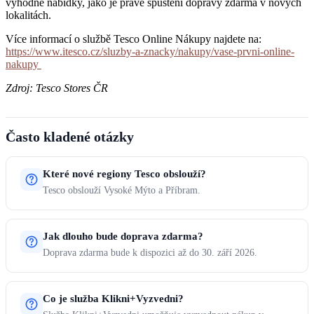
výhodné nabídky, jako je právě spuštění dopravy zdarma v nových
lokalitách.
Více informací o službě Tesco Online Nákupy najdete na:
https://www.itesco.cz/sluzby-a-znacky/nakupy/vase-prvni-online-
nakupy
Zdroj: Tesco Stores ČR
Často kladené otázky
Které nové regiony Tesco obslouží?
Tesco obslouží Vysoké Mýto a Příbram.
Jak dlouho bude doprava zdarma?
Doprava zdarma bude k dispozici až do 30. září 2026.
Co je služba Klikni+Vyzvedni?