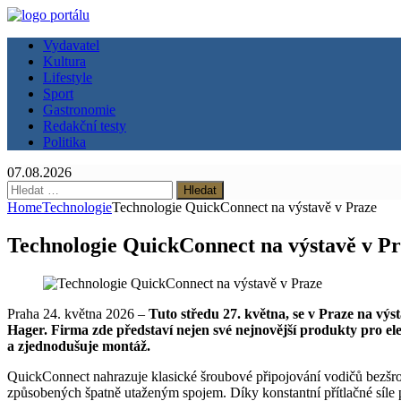
Vydavatel
Kultura
Lifestyle
Sport
Gastronomie
Redakční testy
Politika
07.08.2026
Vyhledávání
Home
Technologie
Technologie QuickConnect na výstavě v Praze
Technologie QuickConnect na výstavě v P
Praha 24. května 2026 –
Tuto středu 27. května, se v Praze na vý
Hager. Firma zde představí nejen své nejnovější produkty pro el
a zjednodušuje montáž.
QuickConnect nahrazuje klasické šroubové připojování vodičů bezšro
způsobených špatně utaženým spojem. Díky konstantní přítlačné síle