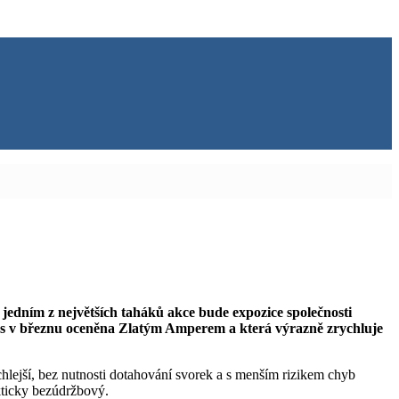
jedním z největších taháků akce bude expozice společnosti
etos v březnu oceněna Zlatým Amperem a která výrazně zrychluje
lejší, bez nutnosti dotahování svorek a s menším rizikem chyb
kticky bezúdržbový.