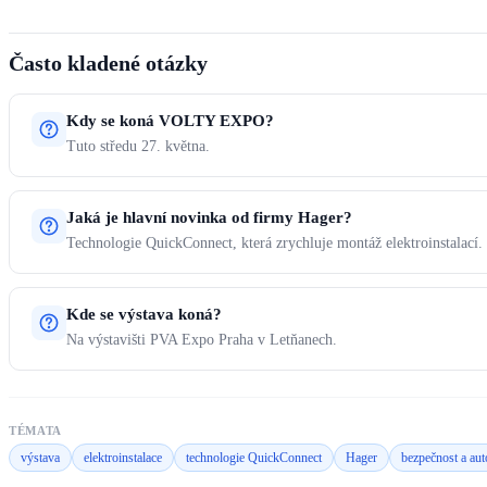
Často kladené otázky
Kdy se koná VOLTY EXPO?
Tuto středu 27. května.
Jaká je hlavní novinka od firmy Hager?
Technologie QuickConnect, která zrychluje montáž elektroinstalací.
Kde se výstava koná?
Na výstavišti PVA Expo Praha v Letňanech.
TÉMATA
výstava
elektroinstalace
technologie QuickConnect
Hager
bezpečnost a au