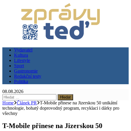
Vydavatel
Kultura
Lifestyle
Sport
Gastronomie
Redakční testy
Politika
08.08.2026
Vyhledávání
Home
Článek PR
T-Mobile přinese na Jizerskou 50 unikátní
technologie, bohatý doprovodný program, recyklaci i dárky pro
všechny
T-Mobile přinese na Jizerskou 50