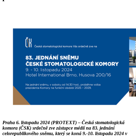
Praha 6. listopadu 2024 (PROTEXT) – Česká stomatologická
komora (ČSK) srdečně zve zástupce médií na 83. jednání
celorepublikového sněmu, který se koná 9.-10. listopadu 2024 v