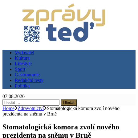
Vydavatel
Kultura
Lifestyle
Sport
Gastronomie
Redakční testy
Politika
07.08.2026
Vyhledávání
Home
Zdravotnictví
Stomatologická komora zvolí nového
prezidenta na sněmu v Brně
Stomatologická komora zvolí nového
prezidenta na sněmu v Brně