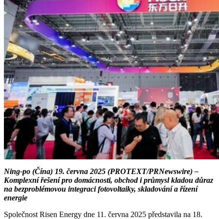
Ning-po (Čína) 19. června 2025 (PROTEXT/PRNewswire) –
Komplexní řešení pro domácnosti, obchod i průmysl kladou důraz
na bezproblémovou integraci fotovoltaiky, skladování a řízení
energie
Společnost Risen Energy dne 11. června 2025 představila na 18.