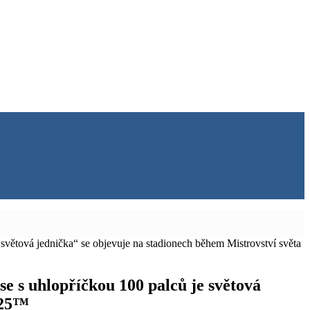
 světová jednička“ se objevuje na stadionech během Mistrovství světa
se s uhlopříčkou 100 palců je světová
025™