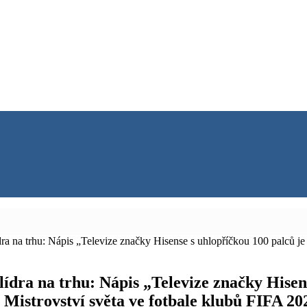
dra na trhu: Nápis „Televize značky Hisense s uhlopříčkou 100 palců je
lídra na trhu: Nápis „Televize značky Hisen
 Mistrovství světa ve fotbale klubů FIFA 2