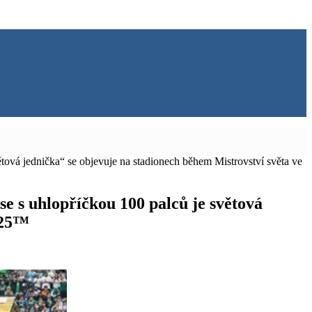
ětová jednička“ se objevuje na stadionech během Mistrovství světa ve
se s uhlopříčkou 100 palců je světová
025™