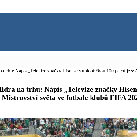
 na trhu: Nápis „Televize značky Hisense s uhlopříčkou 100 palců je sv
lídra na trhu: Nápis „Televize značky Hisen
 Mistrovství světa ve fotbale klubů FIFA 2