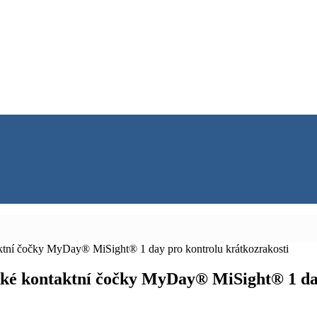
ktní čočky MyDay® MiSight® 1 day pro kontrolu krátkozrakosti
kké kontaktní čočky MyDay® MiSight® 1 day