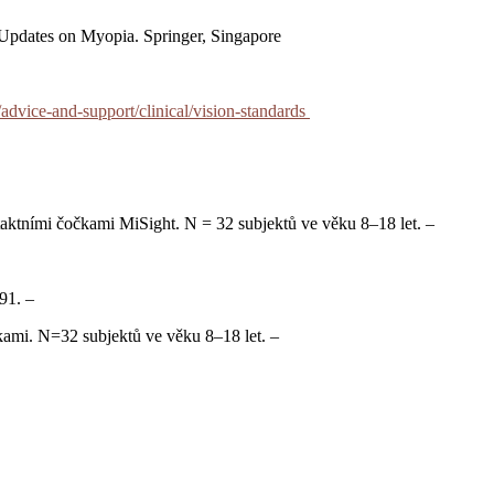
 Updates on Myopia. Springer, Singapore
advice-and-support/clinical/vision-standards
ntaktními čočkami MiSight. N = 32 subjektů ve věku 8–18 let. –
91. –
čkami. N=32 subjektů ve věku 8–18 let. –