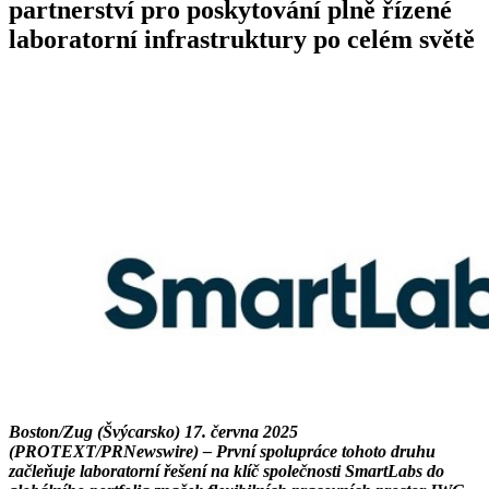
partnerství pro poskytování plně řízené
laboratorní infrastruktury po celém světě
Boston/Zug (Švýcarsko) 17. června 2025
(PROTEXT/PRNewswire) – První spolupráce tohoto druhu
začleňuje laboratorní řešení na klíč společnosti SmartLabs do