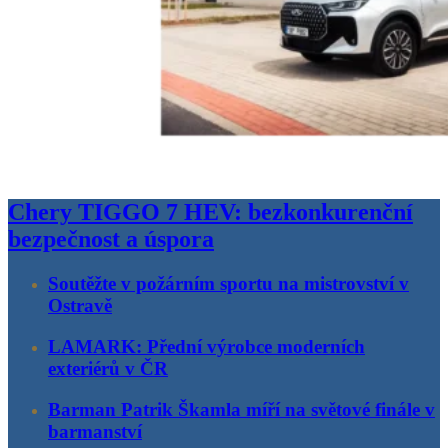
Chery TIGGO 7 HEV: bezkonkurenční
bezpečnost a úspora
Soutěžte v požárním sportu na mistrovství v
Ostravě
LAMARK: Přední výrobce moderních
exteriérů v ČR
Barman Patrik Škamla míří na světové finále v
barmanství