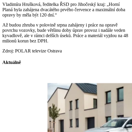
Vladimíra Hrušková, ředitelka ŘSD pro Jihočeský kraj: „Horní
Planá byla zahájena dvacátého prvého července a maximální doba
opravy by měla být 120 dní.“
Až budou zhruba v polovině srpna zahájeny i práce na opravě
povrchu vozovky, bude většinu doby úprav provoz i nadále veden
kyvadlově, ale v rámci delších úseků. Práce a materiál vyjdou na 48
milionů korun bez DPH.
Zdroj: POLAR televize Ostrava
Aktuálně