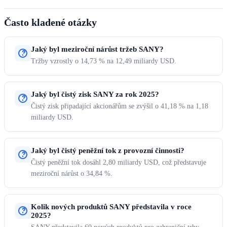
Často kladené otázky
Jaký byl meziroční nárůst tržeb SANY?
Tržby vzrostly o 14,73 % na 12,49 miliardy USD.
Jaký byl čistý zisk SANY za rok 2025?
Čistý zisk připadající akcionářům se zvýšil o 41,18 % na 1,18
miliardy USD.
Jaký byl čistý peněžní tok z provozní činnosti?
Čistý peněžní tok dosáhl 2,80 miliardy USD, což představuje
meziroční nárůst o 34,84 %.
Kolik nových produktů SANY představila v roce
2025?