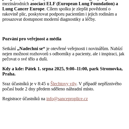
mezinárodních
asociací ELF (European Lung Foundation) a
Lung Cancer Europe
. Cílem spolku je zlepšit povědomí o
rakovině plic, poskytovat podporu pacientům i jejich rodinám a
prosazovat dostupnost moderní diagnostiky a léčby.
Pozvání pro veřejnost a média
Setkání
„Nadechni se“
je otevřené veřejnosti i novinářům. Nabízí
nejen možnost rozhovorů s odborníky a pacienty, ale i inspiraci, jak
pečovat o své tělo a duši.
Kdy a kde: Pátek 1. srpna 2025, 9:00–11:00, park Stromovka,
Praha.
Sraz účastníků je v 8:45 u
Šlechtovy vily
. V případě nepříznivého
počasí bude 2 dny předem sděleno náhradní místo.
Registrace účastníků na
info@sanceproplice.cz