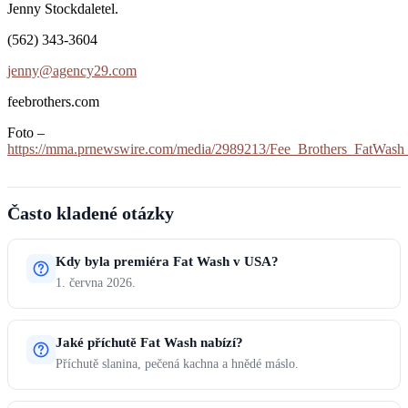
Jenny Stockdaletel.
(562) 343-3604
jenny@agency29.com
feebrothers.com
Foto –
https://mma.prnewswire.com/media/2989213/Fee_Brothers_FatWash
Často kladené otázky
Kdy byla premiéra Fat Wash v USA?
1. června 2026.
Jaké příchutě Fat Wash nabízí?
Příchutě slanina, pečená kachna a hnědé máslo.