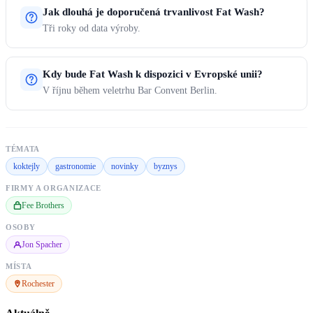
Jak dlouhá je doporučená trvanlivost Fat Wash?
Tři roky od data výroby.
Kdy bude Fat Wash k dispozici v Evropské unii?
V říjnu během veletrhu Bar Convent Berlin.
TÉMATA
koktejly
gastronomie
novinky
byznys
FIRMY A ORGANIZACE
Fee Brothers
OSOBY
Jon Spacher
MÍSTA
Rochester