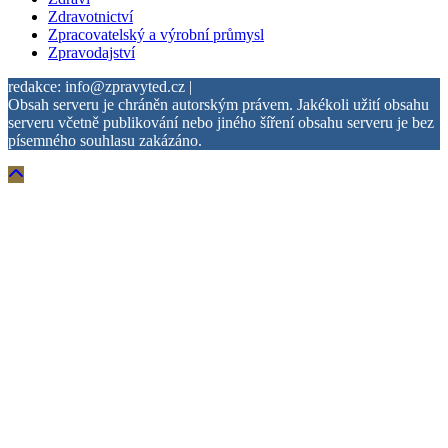
Zdravotnictví
Zpracovatelský a výrobní průmysl
Zpravodajství
redakce: info@zpravyted.cz |
Obsah serveru je chráněn autorským právem. Jakékoli užití obsahu
serveru včetně publikování nebo jiného šíření obsahu serveru je bez
písemného souhlasu zakázáno.