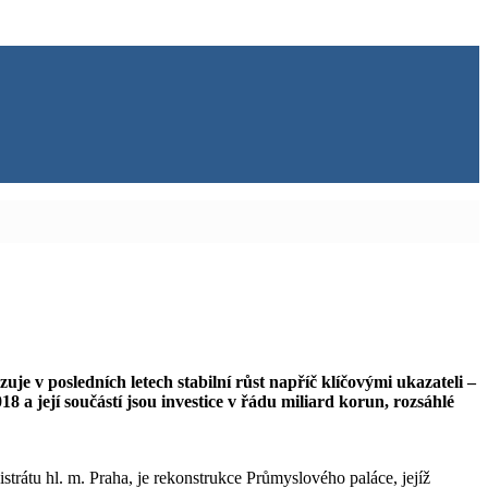
uje v posledních letech stabilní růst napříč klíčovými ukazateli –
 a její součástí jsou investice v řádu miliard korun, rozsáhlé
istrátu hl. m. Praha, je rekonstrukce Průmyslového paláce, jejíž