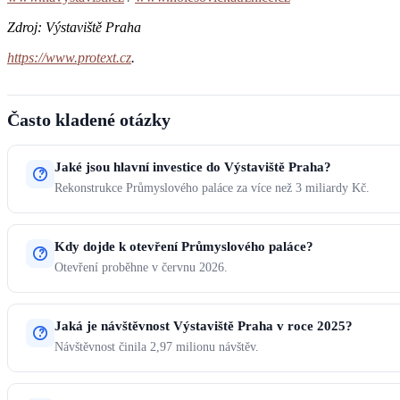
Zdroj: Výstaviště Praha
https://www.protext.cz
.
Často kladené otázky
Jaké jsou hlavní investice do Výstaviště Praha?
Rekonstrukce Průmyslového paláce za více než 3 miliardy Kč.
Kdy dojde k otevření Průmyslového paláce?
Otevření proběhne v červnu 2026.
Jaká je návštěvnost Výstaviště Praha v roce 2025?
Návštěvnost činila 2,97 milionu návštěv.