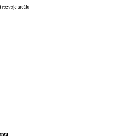
 rozvoje areálu.
entu