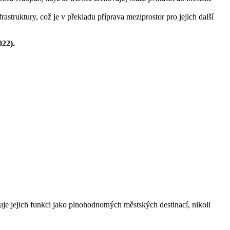
rastruktury, což je v překladu příprava meziprostor pro jejich další
022).
uje jejich funkci jako plnohodnotných městských destinací, nikoli