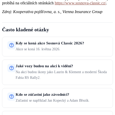
probíhá na oficiálních stránkách
https://www.sosnova-classic.cz/
.
Zdroj: Kooperativa pojišťovna, a. s., Vienna Insurance Group
Často kladené otázky
Kdy se koná akce Sosnová Classic 2026?
Akce se koná 16. května 2026.
Jaké vozy budou na akci k vidění?
Na akci budou ikony jako Laurin & Klement a moderní Škoda
Fabia RS Rally2.
Kdo se zúčastní jako závodníci?
Zúčastní se například Jan Kopecký a Adam Březík.