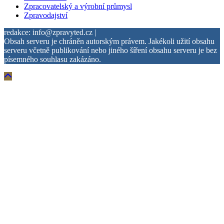
Zpracovatelský a výrobní průmysl
Zpravodajství
redakce: info@zpravyted.cz |
Obsah serveru je chráněn autorským právem. Jakékoli užití obsahu
serveru včetně publikování nebo jiného šíření obsahu serveru je bez
písemného souhlasu zakázáno.