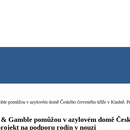
mble pomůžou v azylovém domě Českého červeného kříže v Kladně. Pro
r & Gamble pomůžou v azylovém domě České
rojekt na podporu rodin v nouzi