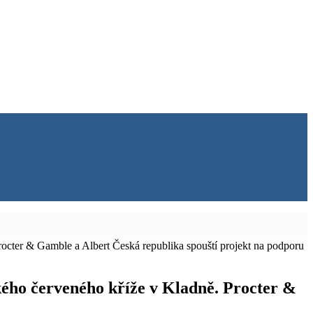
cter & Gamble a Albert Česká republika spouští projekt na podporu
ho červeného kříže v Kladně. Procter &