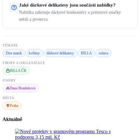
Jaké dárkové delikatesy jsou součástí nabídky?
Nabídka zahrnuje dárkové bonboniéry a prémiové značky
sektů a prosecca.
TÉMATA
Den matek
květiny
dárkové delikatesy
BILLA
oslava
FIRMY A ORGANIZACE
BILLA ČR
OSOBY
Dana Bratánková
MÍSTA
Praha
Aktuálně