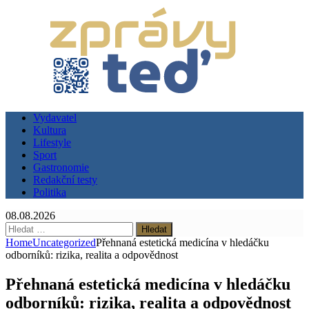
Vydavatel
Kultura
Lifestyle
Sport
Gastronomie
Redakční testy
Politika
08.08.2026
Vyhledávání
Home
Uncategorized
Přehnaná estetická medicína v hledáčku
odborníků: rizika, realita a odpovědnost
Přehnaná estetická medicína v hledáčku
odborníků: rizika, realita a odpovědnost