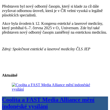
Představen byl nový odborný časopis, který si klade za cíl dále
zvyšovat odbornou úroveň, která je v ČR velmi vysoká u legálně
působících specialistů.
Akce byla úvodem k 12. Kongresu estetické a laserové medicíny,
který probíhal 6.-7. června 2025 v O₂ Universum. Zde byl také
představen nový odborný časopis zaměřený na estetickou medicínu.
Zdroj: Společnost estetické a laserové medicíny ČLS JEP
Aktuálně
Coolita a FAST Media Alliance mění
indonéské vysílání