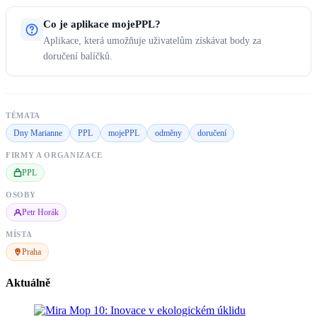
Co je aplikace mojePPL?
Aplikace, která umožňuje uživatelům získávat body za
doručení balíčků.
TÉMATA
Dny Marianne
PPL
mojePPL
odměny
doručení
FIRMY A ORGANIZACE
PPL
OSOBY
Petr Horák
MÍSTA
Praha
Aktuálně