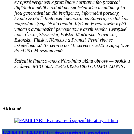
evropské veřejnosti k proměnám normativního prostředí
digitálních médií a aktuálním společenským tématům, jako
jsou generativní umělá inteligence, informační poruchy,
kvalita života či hodnocení demokracie. Zaměřuje se také na
mapování vývoje těchto trendů. Výzkum je realizován v pěti
vlnách s dvouměsíční periodicitou v devíti zemích Evropské
unie: Česku, Slovensku, Polsku, Maďarsku, Slovinsku,
Estonsku, Finsku, Německu a Francii. První vlna se
uskutečnila od 16. června do 11. července 2025 a zapojilo se
do ní 25 024 respondentů.
Šetření je financováno z Národního plánu obnovy — projektu
s názvem MPO 60273/24/21300/21000 CEDMO 2.0 NPO
Aktuálně
FAMILIARITÉ: inovativní spojení