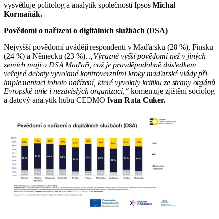
vysvětluje politolog a analytik společnosti Ipsos
Michal
Kormaňák.
Povědomí o nařízení o digitálních službách (DSA)
Nejvyšší povědomí uvádějí respondenti v Maďarsku (28 %), Finsku
(24 %) a Německu (23 %).
„Výrazně vyšší povědomí než v jiných
zemích mají o DSA Maďaři, což je pravděpodobně důsledkem
veřejné debaty vyvolané kontroverzními kroky maďarské vlády při
implementaci tohoto nařízení, které vyvolaly kritiku ze strany orgánů
Evropské unie i nezávislých organizací,“
komentuje zjištění sociolog
a datový analytik hubu CEDMO
Ivan Ruta Cuker.