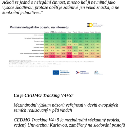
Ačkoli se jedná o nelegální činnost, mnoho lidí ji nevnímá jako
vysoce škodlivou, protože obětí je zdánlivě jen velká značka, a ne
konkrétní jednotlivec.“
Co je CEDMO Tracking V4+5?
Mezinárodní výzkum názorů veřejnosti v devíti evropských
zemích realizovaný v pěti vlnách
CEDMO Tracking V4+5 je mezinárodní výzkumný projekt,
vedený Univerzitou Karlovou, zaměřený na sledování postojů