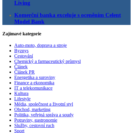
Living
Komerční banka exceluje s oceněním Celent
Model Bank
Zajímavé kategorie
Auto-moto, doprava a stroje
Byznys
Cestování
Chemický a farmaceutický průmysl
Článek
Článek PR
Energetika a suroviny
Finance a ekonomika
IT a telekomunikace
Kultura
Lifestyle
Média, společnost a životní styl
Obchod, marketing
Politika, veřejná správa a soudy
Potraviny, gastronomie
Služby, cestovní ruch
Sport