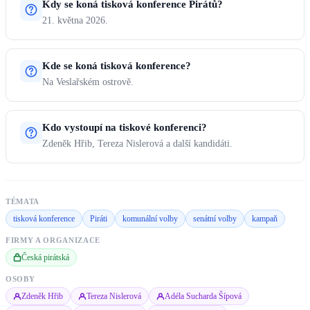
Kdy se koná tisková konference Pirátů?
21. května 2026.
Kde se koná tisková konference?
Na Veslařském ostrově.
Kdo vystoupí na tiskové konferenci?
Zdeněk Hřib, Tereza Nislerová a další kandidáti.
TÉMATA
tisková konference
Piráti
komunální volby
senátní volby
kampaň
FIRMY A ORGANIZACE
Česká pirátská
OSOBY
Zdeněk Hřib
Tereza Nislerová
Adéla Sucharda Šípová