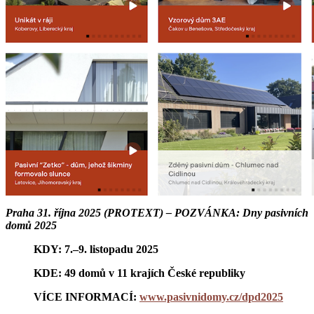
Praha 31. října 2025 (PROTEXT) – POZVÁNKA: Dny pasivních
domů 2025
KDY: 7.–9. listopadu 2025
KDE: 49 domů v 11 krajích České republiky
VÍCE INFORMACÍ:
www.pasivnidomy.cz/dpd2025