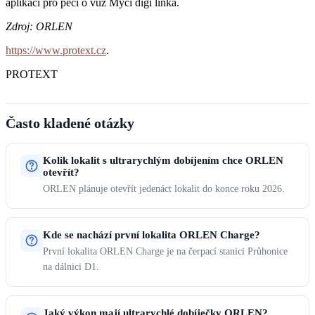
aplikaci pro péči o vůz Mycí digi linka.
Zdroj: ORLEN
https://www.protext.cz
.
PROTEXT
Často kladené otázky
Kolik lokalit s ultrarychlým dobíjením chce ORLEN
otevřít?
ORLEN plánuje otevřít jedenáct lokalit do konce roku 2026.
Kde se nachází první lokalita ORLEN Charge?
První lokalita ORLEN Charge je na čerpací stanici Průhonice
na dálnici D1.
Jaký výkon mají ultrarychlé dobíječky ORLEN?