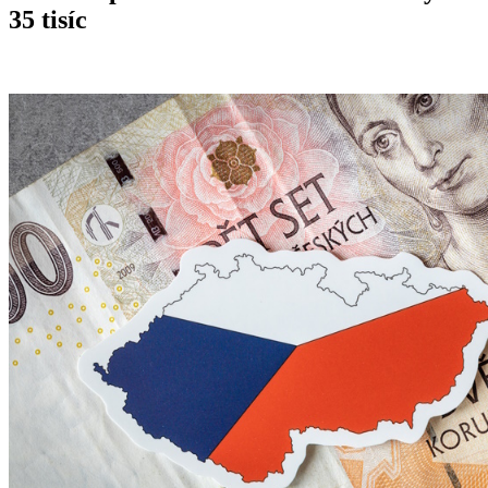
35 tisíc