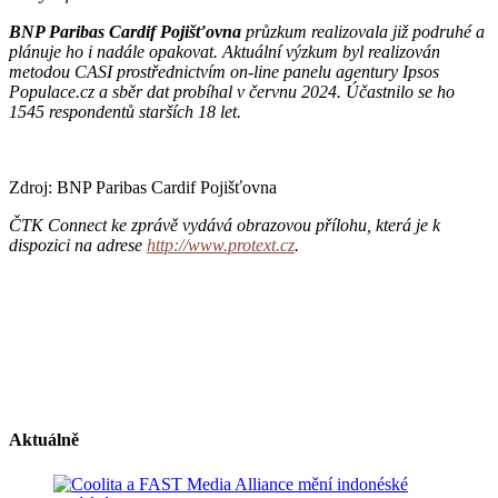
BNP Paribas Cardif Pojišťovna
průzkum realizovala již podruhé a
plánuje ho i nadále opakovat. Aktuální výzkum byl realizován
metodou CASI prostřednictvím on-line panelu agentury Ipsos
Populace.cz a sběr dat probíhal v červnu 2024. Účastnilo se ho
1545 respondentů starších 18 let.
Zdroj: BNP Paribas Cardif Pojišťovna
ČTK Connect ke zprávě vydává obrazovou přílohu, která je k
dispozici na adrese
http://www.protext.cz
.
Aktuálně