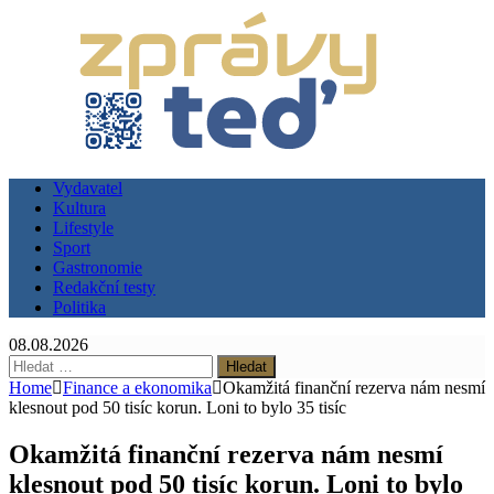
Vydavatel
Kultura
Lifestyle
Sport
Gastronomie
Redakční testy
Politika
08.08.2026
Vyhledávání
Home
Finance a ekonomika
Okamžitá finanční rezerva nám nesmí
klesnout pod 50 tisíc korun. Loni to bylo 35 tisíc
Okamžitá finanční rezerva nám nesmí
klesnout pod 50 tisíc korun. Loni to bylo