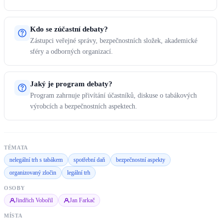
Kdo se zúčastní debaty?
Zástupci veřejné správy, bezpečnostních složek, akademické
sféry a odborných organizací.
Jaký je program debaty?
Program zahrnuje přivítání účastníků, diskuse o tabákových
výrobcích a bezpečnostních aspektech.
TÉMATA
nelegální trh s tabákem
spotřební daň
bezpečnostní aspekty
organizovaný zločin
legální trh
OSOBY
Jindřich Vobořil
Jan Farkač
MÍSTA