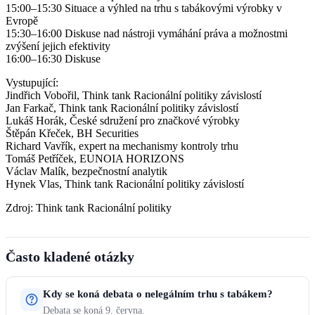
15:00–15:30 Situace a výhled na trhu s tabákovými výrobky v
Evropě
15:30–16:00 Diskuse nad nástroji vymáhání práva a možnostmi
zvýšení jejich efektivity
16:00–16:30 Diskuse
Vystupující:
Jindřich Vobořil, Think tank Racionální politiky závislostí
Jan Farkač, Think tank Racionální politiky závislostí
Lukáš Horák, České sdružení pro značkové výrobky
Štěpán Křeček, BH Securities
Richard Vavřík, expert na mechanismy kontroly trhu
Tomáš Petříček, EUNOIA HORIZONS
Václav Malík, bezpečnostní analytik
Hynek Vlas, Think tank Racionální politiky závislostí
Zdroj: Think tank Racionální politiky
Často kladené otázky
Kdy se koná debata o nelegálním trhu s tabákem?
Debata se koná 9. června.