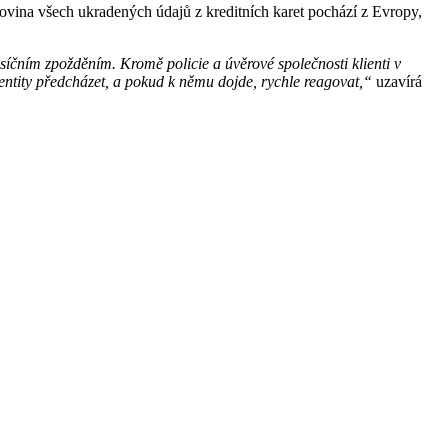
ovina všech ukradených údajů z kreditních karet pochází z Evropy,
ěsíčním zpožděním. Kromě policie a úvěrové společnosti klienti v
 identity předcházet, a pokud k němu dojde, rychle reagovat,“
uzavírá