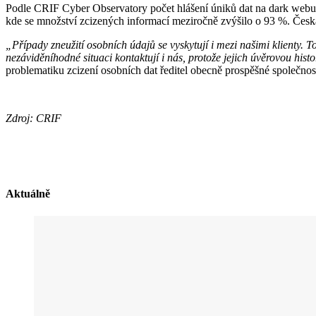
Podle CRIF Cyber Observatory počet hlášení úniků dat na dark webu m
kde se množství zcizených informací meziročně zvýšilo o 93 %. Česká 
„Případy zneužití osobních údajů se vyskytují i mezi našimi klienty. 
nezáviděníhodné situaci kontaktují i nás, protože jejich úvěrovou histo
problematiku zcizení osobních dat ředitel obecně prospěšné společnost
Zdroj: CRIF
Aktuálně