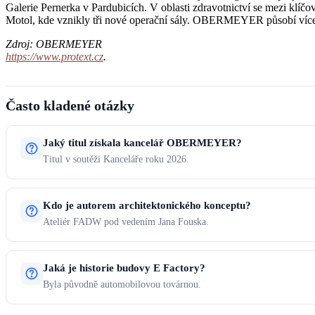
Galerie Pernerka v Pardubicích. V oblasti zdravotnictví se mezi klíč
Motol, kde vznikly tři nové operační sály. OBERMEYER působí více ne
Zdroj: OBERMEYER
https://www.protext.cz
.
Často kladené otázky
Jaký titul získala kancelář OBERMEYER?
Titul v soutěži Kanceláře roku 2026.
Kdo je autorem architektonického konceptu?
Ateliér FADW pod vedením Jana Fouska.
Jaká je historie budovy E Factory?
Byla původně automobilovou továrnou.