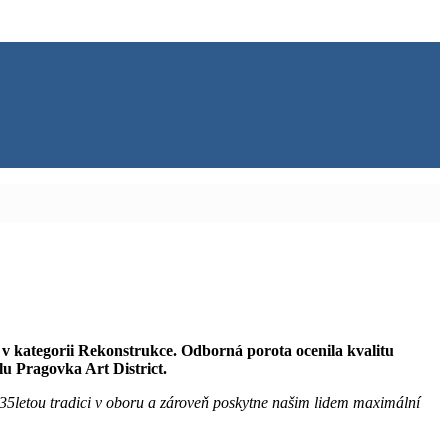
v kategorii Rekonstrukce. Odborná porota ocenila kvalitu
lu Pragovka Art District.
ž 35letou tradici v oboru a zároveň poskytne našim lidem maximální