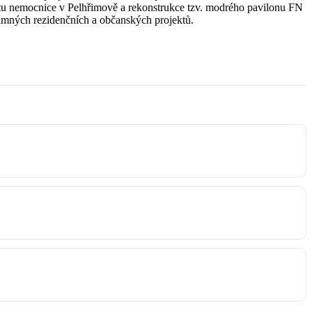
jektu nemocnice v Pelhřimově a rekonstrukce tzv. modrého pavilonu FN
namných rezidenčních a občanských projektů.