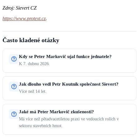
Zdroj: Sievert CZ
https://www.protext.cz
.
Často kladené otázky
Kdy se Peter Markovič ujal funkce jednatele?
K 7. dubnu 2026.
Jak dlouho vedl Petr Koutník společnost Sievert?
Více než 14 let.
Jaké má Peter Markovič zkušenosti?
Má více než pětadvacetiletou praxi ve vedoucích rolích v
sektoru stavebních hmot.