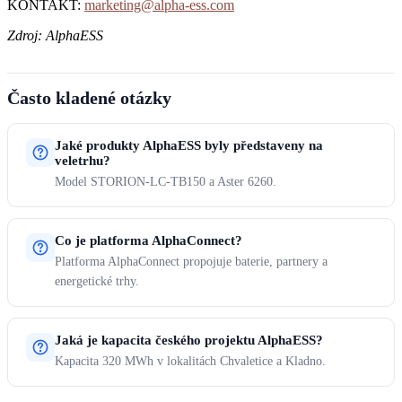
KONTAKT:
marketing@alpha-ess.com
Zdroj: AlphaESS
Často kladené otázky
Jaké produkty AlphaESS byly představeny na
veletrhu?
Model STORION-LC-TB150 a Aster 6260.
Co je platforma AlphaConnect?
Platforma AlphaConnect propojuje baterie, partnery a
energetické trhy.
Jaká je kapacita českého projektu AlphaESS?
Kapacita 320 MWh v lokalitách Chvaletice a Kladno.