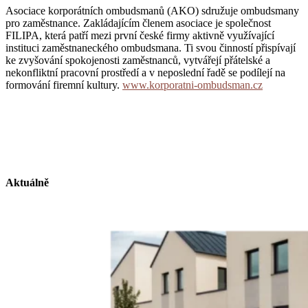
Asociace korporátních ombudsmanů (AKO) sdružuje ombudsmany
pro zaměstnance. Zakládajícím členem asociace je společnost
FILIPA, která patří mezi první české firmy aktivně využívající
instituci zaměstnaneckého ombudsmana. Ti svou činností přispívají
ke zvyšování spokojenosti zaměstnanců, vytvářejí přátelské a
nekonfliktní pracovní prostředí a v neposlední řadě se podílejí na
formování firemní kultury.
www.korporatni-ombudsman.cz
Aktuálně