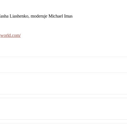
 Masha Liashenko, moderuje Michael Imas
ngworld.com/