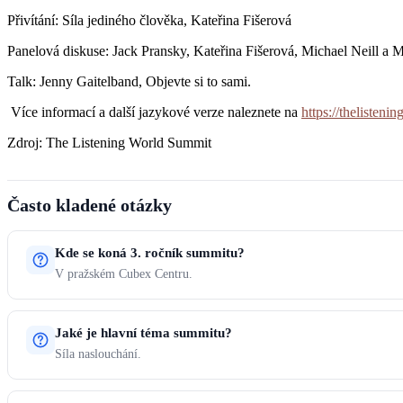
Přivítání: Síla jediného člověka, Kateřina Fišerová
Panelová diskuse: Jack Pransky, Kateřina Fišerová, Michael Neill a
Talk: Jenny Gaitelband, Objevte si to sami.
Více informací a další jazykové verze naleznete na
https://thelisteni
Zdroj: The Listening World Summit
Často kladené otázky
Kde se koná 3. ročník summitu?
V pražském Cubex Centru.
Jaké je hlavní téma summitu?
Síla naslouchání.