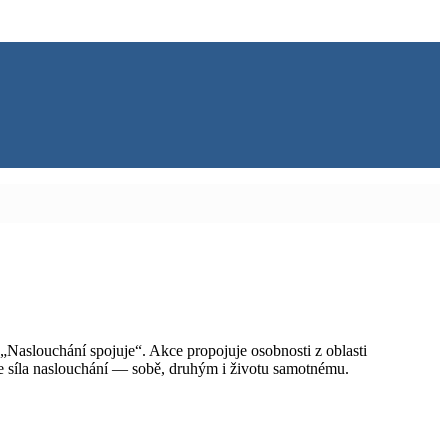
aslouchání spojuje“. Akce propojuje osobnosti z oblasti
 je síla naslouchání — sobě, druhým i životu samotnému.