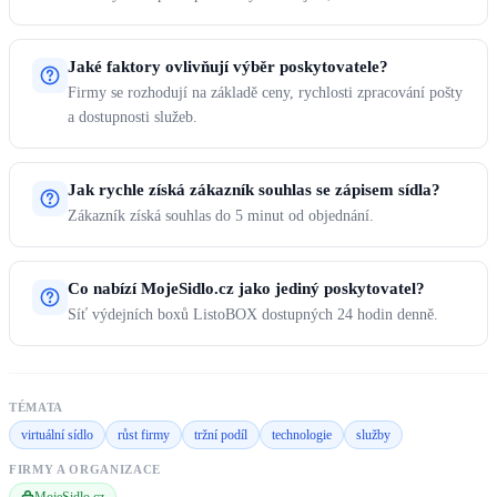
Jaké faktory ovlivňují výběr poskytovatele?
Firmy se rozhodují na základě ceny, rychlosti zpracování pošty
a dostupnosti služeb.
Jak rychle získá zákazník souhlas se zápisem sídla?
Zákazník získá souhlas do 5 minut od objednání.
Co nabízí MojeSidlo.cz jako jediný poskytovatel?
Síť výdejních boxů ListoBOX dostupných 24 hodin denně.
TÉMATA
virtuální sídlo
růst firmy
tržní podíl
technologie
služby
FIRMY A ORGANIZACE