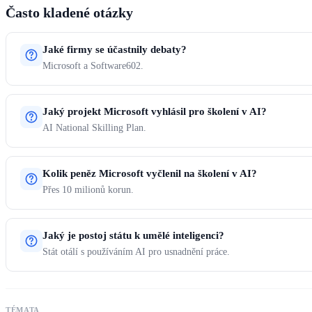
Často kladené otázky
Jaké firmy se účastnily debaty?
Microsoft a Software602.
Jaký projekt Microsoft vyhlásil pro školení v AI?
AI National Skilling Plan.
Kolik peněz Microsoft vyčlenil na školení v AI?
Přes 10 milionů korun.
Jaký je postoj státu k umělé inteligenci?
Stát otálí s používáním AI pro usnadnění práce.
TÉMATA