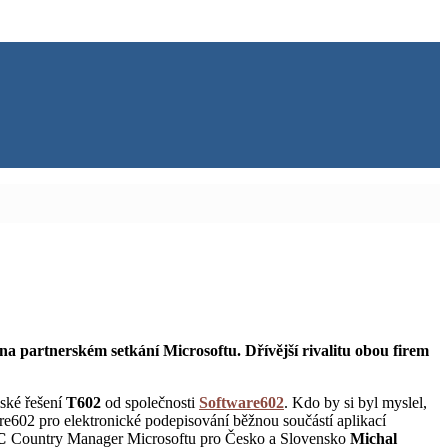
na partnerském setkání Microsoftu. Dřívější rivalitu obou firem
mské řešení
T602
od společnosti
Software602
. Kdo by si byl myslel,
are602 pro elektronické podepisování běžnou součástí aplikací
C
Country Manager Microsoftu pro Česko a Slovensko
Michal