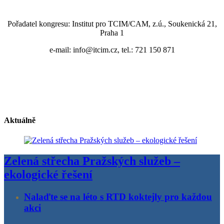
Pořadatel kongresu: Institut pro TCIM/CAM, z.ú., Soukenická 21,
Praha 1
e-mail: info@itcim.cz, tel.: 721 150 871
Aktuálně
Zelená střecha Pražských služeb –
ekologické řešení
Nalaďte se na léto s RTD koktejly pro každou
akci