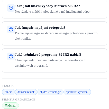
Jaké jsou hlavní výhody Merach S29R2?
Nevyžaduje měsíční předplatné a má inteligentní odpor.
Jak funguje napájení rotopedu?
Přeměňuje energii ze šlapání na energii potřebnou k provozu
elektroniky.
Jaké tréninkové programy S29R2 nabízí?
Obsahuje sedm předem nastavených automatických
tréninkových programů.
TÉMATA
fitness
domácí trénink
chytré technologie
sportovní vybavení
FIRMY A ORGANIZACE
Merach