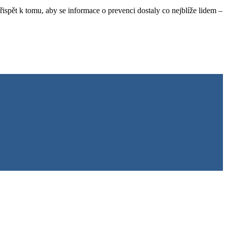
řispět k tomu, aby se informace o prevenci dostaly co nejblíže lidem –