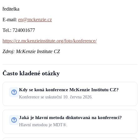
ředitelka
E-mail:
en@mckenzie.cz
Tel.: 724001677
https://cz.mckenzieinstitute.org/foto/konference/
Zdroj: McKenzie Institute CZ
Často kladené otázky
Kdy se koná konference McKenzie Institutu CZ?
Konference se uskuteční 10. června 2026.
Jaká je hlavní metoda diskutovaná na konferenci?
Hlavní metodou je MDT®.