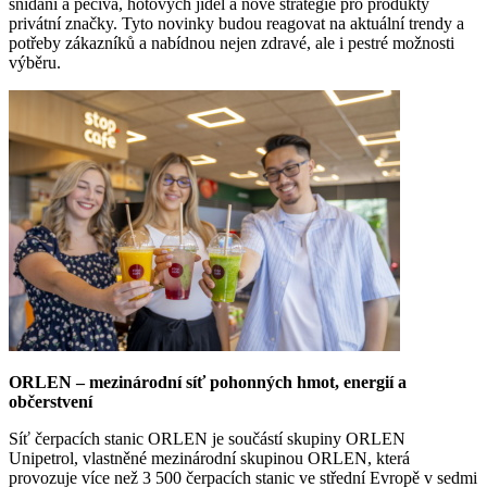
snídaní a pečiva, hotových jídel a nové strategie pro produkty
privátní značky. Tyto novinky budou reagovat na aktuální trendy a
potřeby zákazníků a nabídnou nejen zdravé, ale i pestré možnosti
výběru.
ORLEN – mezinárodní síť pohonných hmot, energií a
občerstvení
Síť čerpacích stanic ORLEN je součástí skupiny ORLEN
Unipetrol, vlastněné mezinárodní skupinou ORLEN, která
provozuje více než 3 500 čerpacích stanic ve střední Evropě v sedmi