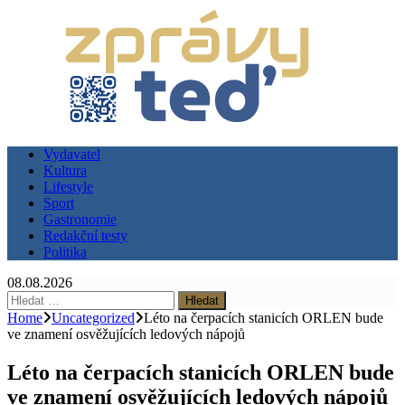
Vydavatel
Kultura
Lifestyle
Sport
Gastronomie
Redakční testy
Politika
08.08.2026
Vyhledávání
Home
Uncategorized
Léto na čerpacích stanicích ORLEN bude
ve znamení osvěžujících ledových nápojů
Léto na čerpacích stanicích ORLEN bude
ve znamení osvěžujících ledových nápojů