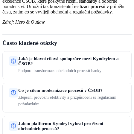
excelence ČSOB, které poskytne řízení, standardy a odborné
poradenství. Umožní tak konzistentní realizaci procesů v průběhu
času, zatím co se vyvíjejí obchodní a regulační požadavky.
Zdroj: Hero & Outlaw
Často kladené otázky
Jaká je hlavní cílová spolupráce mezi Kyndrylem a
ČSOB?
Podpora transformace obchodních procesů banky.
Co je cílem modernizace procesů v ČSOB?
Zlepšení provozní efektivity a přizpůsobení se regulačním
požadavkům.
Jakou platformu Kyndryl vybral pro řízení
obchodních procesů?