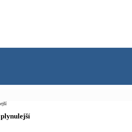
ejší
plynulejší