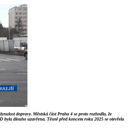
nulost dopravy. Městská část Praha 4 se proto rozhodla, že
etra D byla dlouho uzavřena. Těsně před koncem roku 2025 se otevřela