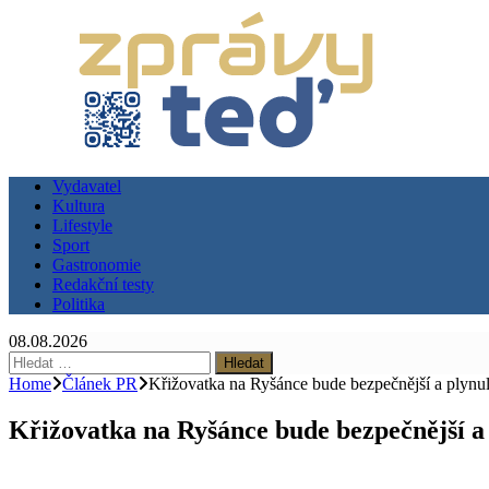
Vydavatel
Kultura
Lifestyle
Sport
Gastronomie
Redakční testy
Politika
08.08.2026
Vyhledávání
Home
Článek PR
Křižovatka na Ryšánce bude bezpečnější a plynul
Křižovatka na Ryšánce bude bezpečnější a 