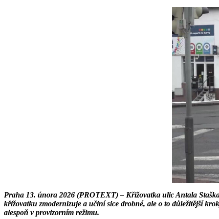
Praha 13. února 2026 (PROTEXT) – Křižovatka ulic Antala Staška a 
křižovatku zmodernizuje a učiní sice drobné, ale o to důležitější kr
alespoň v provizorním režimu.