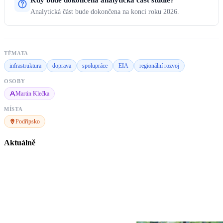
Kdy bude dokončena analytická část studie?
Analytická část bude dokončena na konci roku 2026.
TÉMATA
infrastruktura
doprava
spolupráce
EIA
regionální rozvoj
OSOBY
Martin Klečka
MÍSTA
Podřipsko
Aktuálně