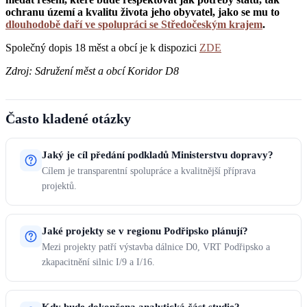
ochranu území a kvalitu života jeho obyvatel, jako se mu to
dlouhodobě daří ve spolupráci se Středočeským krajem
.
Společný dopis 18 měst a obcí je k dispozici
ZDE
Zdroj: Sdružení měst a obcí Koridor D8
Často kladené otázky
Jaký je cíl předání podkladů Ministerstvu dopravy?
Cílem je transparentní spolupráce a kvalitnější příprava
projektů.
Jaké projekty se v regionu Podřipsko plánují?
Mezi projekty patří výstavba dálnice D0, VRT Podřipsko a
zkapacitnění silnic I/9 a I/16.