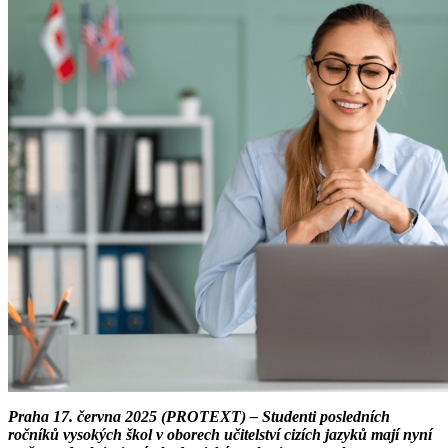
Praha 17. června 2025 (PROTEXT) – Studenti posledních
ročníků vysokých škol v oborech učitelství cizích jazyků mají nyní