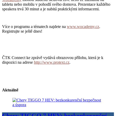
tabletu nebo mobilu v pohodlí svého domova. Prezentace každého
speakera trvá 30 minut a je nabitá praktickými informacemi.
Více o programu a tématech najdete na
www.wocademy.cz
.
Registrujte se ještě dnes!
ČTK Connect ke zprávě vydává obrazovou přílohu, která je k
dispozici na adrese
http://www.protext.cz
.
Aktuálně
Chery TIGGO 7 HEV: bezkonkurenční