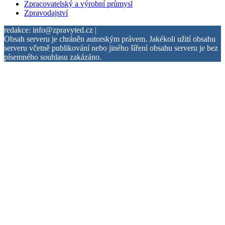
Zpracovatelský a výrobní průmysl
Zpravodajství
redakce: info@zpravyted.cz |
Obsah serveru je chráněn autorským právem. Jakékoli užití obsahu
serveru včetně publikování nebo jiného šíření obsahu serveru je bez
písemného souhlasu zakázáno.