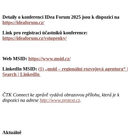
Detaily o konferenci IDea Forum 2025 jsou k dispozici na
https://ideaforum.cz/
Link pro registraci účastníků konference:
https://ideaforum.cz/vstupenky/
Web MSID:
https://www.msid.cz/
LinkedIn MSID:
(1) „msid – regionální rozvojová agentura“ |
Search | LinkedIn
ČTK Connect ke zprávě vydává obrazovou přílohu, která je k
dispozici na adrese
http://www.protext.cz
.
Aktuálně