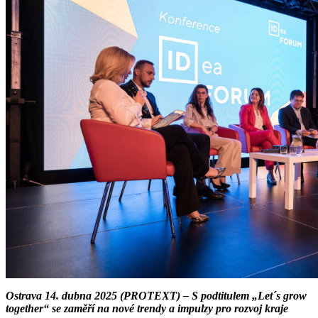
Ostrava 14. dubna 2025 (PROTEXT) – S podtitulem „Let´s grow
together“ se zaměří na nové trendy a impulzy pro rozvoj kraje