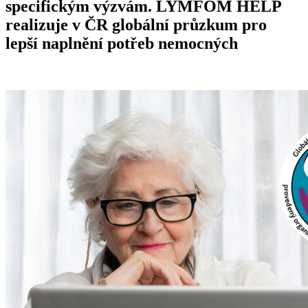
specifickým výzvám. LYMFOM HELP
realizuje v ČR globální průzkum pro
lepší naplnění potřeb nemocných