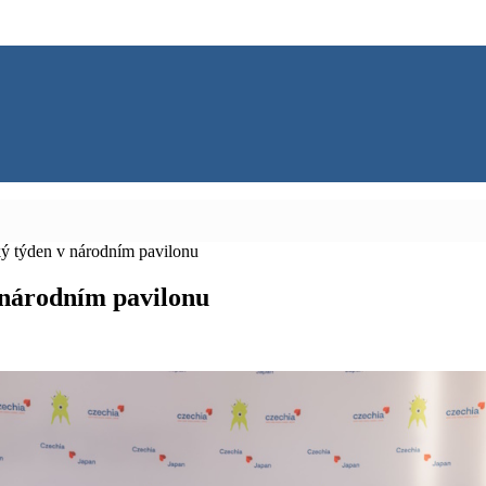
ký týden v národním pavilonu
 národním pavilonu