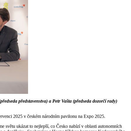
edseda představenstva) a Petr Vašta (předseda dozorčí rady)
 červenci 2025 v českém národním pavilonu na Expo 2025.
 světu ukázat to nejlepší, co Česko nabízí v oblasti autonomních