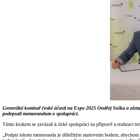
Generální komisař české účasti na Expo 2025 Ondřej Soška a zástu
podepsali memorandum o spolupráci.
Tímto krokem se zavázali k úzké spolupráci na přípravě a realizaci
„Podpis tohoto memoranda je důležitým startovním bodem, abychom mo