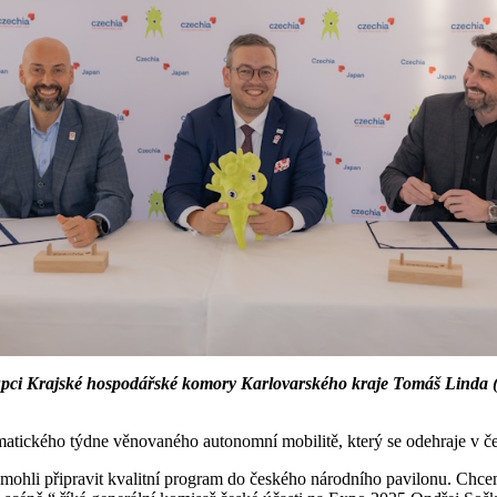
pci Krajské hospodářské komory Karlovarského kraje Tomáš Linda (př
 tematického týdne věnovaného autonomní mobilitě, který se odehraje v
hli připravit kvalitní program do českého národního pavilonu. Chceme