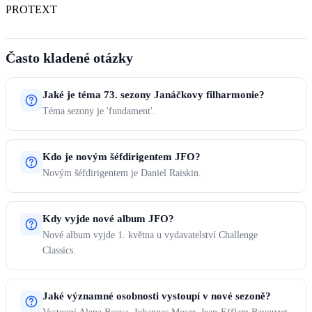
PROTEXT
Často kladené otázky
Jaké je téma 73. sezony Janáčkovy filharmonie?
Téma sezony je 'fundament'.
Kdo je novým šéfdirigentem JFO?
Novým šéfdirigentem je Daniel Raiskin.
Kdy vyjde nové album JFO?
Nové album vyjde 1. května u vydavatelství Challenge
Classics.
Jaké významné osobnosti vystoupí v nové sezoně?