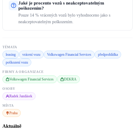
Jaké je procento vozů s neakceptovatelným
poškozením?
Pouze 14 % vrácených vozů bylo vyhodnoceno jako s
neakceptovatelným poškozením.
TÉMATA
leasing
vrácení vozu
Volkswagen Financial Services
předprohlídka
poškození vozu
FIRMY A ORGANIZACE
Volkswagen Financial Services
DEKRA
OSOBY
Radek Jandásek
MÍSTA
Praha
Aktuálně