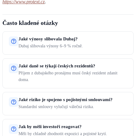
https://www.protext.cz
.
Často kladené otázky
Jaké výnosy slibovala Dubaj?
Dubaj slibovala výnosy 6–9 % ročně.
Jaké daně se týkají českých rezidentů?
Příjem z dubajského pronájmu musí český rezident zdanit
doma.
Jaké riziko je spojeno s pojistnými smlouvami?
Standardní smlouvy vylučují válečná rizika.
Jak by měli investoři reagovat?
Měli by chladně zhodnotit expozici a pojistné krytí.