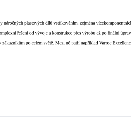
ky náročných plastových dílů vstřikováním, zejména vícekomponentníc
mplexní řešení od vývoje a konstrukce přes výrobu až po finální úpravy
zákazníkům po celém světě. Mezi ně patří například Varroc Excellenc