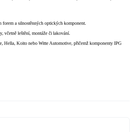
h forem a silnostěnných optických komponent.
, včetně leštění, montáže či lakování.
e, Hella, Koito nebo Witte Automotive, přičemž komponenty IPG