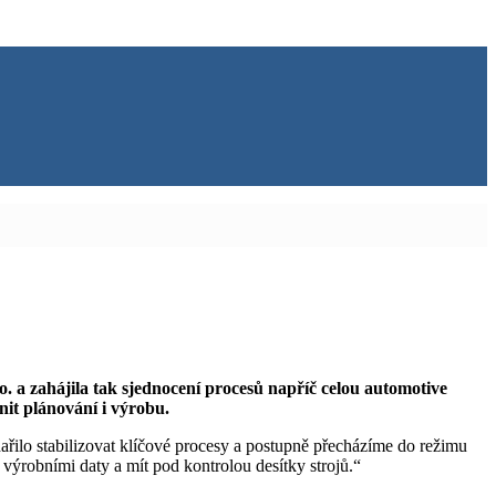
. a zahájila tak sjednocení procesů napříč celou automotive
nit plánování i výrobu.
lo stabilizovat klíčové procesy a postupně přecházíme do režimu
ýrobními daty a mít pod kontrolou desítky strojů.“